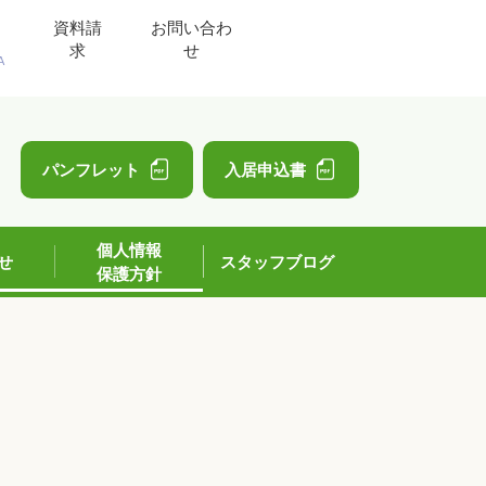
資料請
お問い合わ
求
せ
A
」
パンフレット
入居申込書
個人情報
せ
スタッフブログ
保護方針