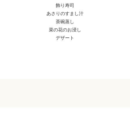
飾り寿司
あさりのすまし汁
茶碗蒸し
菜の花のお浸し
デザート