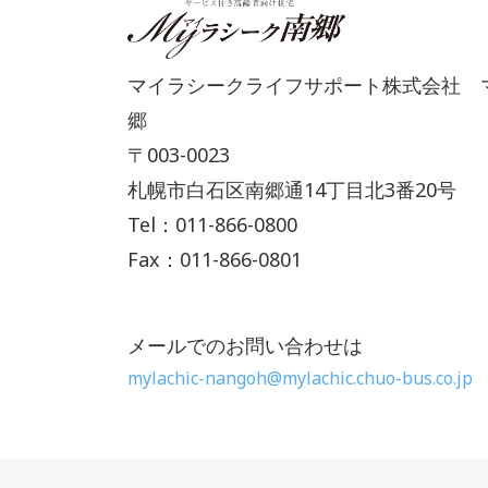
マイラシークライフサポート株式会社 
郷
〒003-0023
札幌市白石区南郷通14丁目北3番20号
Tel：011-866-0800
Fax：011-866-0801
メールでのお問い合わせは
mylachic-nangoh@mylachic.chuo-bus.co.jp