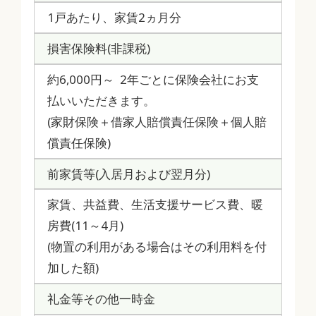
1戸あたり、家賃2ヵ月分
損害保険料(非課税)
約6,000円～ 2年ごとに保険会社にお支
払いいただきます。
(家財保険＋借家人賠償責任保険＋個人賠
償責任保険)
前家賃等(入居月および翌月分)
家賃、共益費、生活支援サービス費、暖
房費(11～4月)
(物置の利用がある場合はその利用料を付
加した額)
礼金等その他一時金