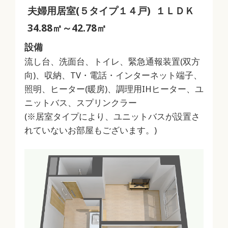
夫婦用居室(５タイプ１４戸) １ＬＤＫ
34.88㎡～42.78㎡
設備
流し台、洗面台、トイレ、緊急通報装置(双方
向)、収納、TV・電話・インターネット端子、
照明、ヒーター(暖房)、調理用IHヒーター、ユ
ニットバス、スプリンクラー
(※居室タイプにより、ユニットバスが設置さ
れていないお部屋もございます。)