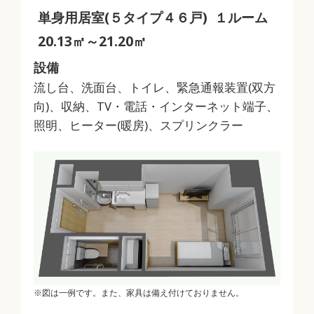
単身用居室(５タイプ４６戸) １ルーム
20.13㎡～21.20㎡
設備
流し台、洗面台、トイレ、緊急通報装置(双方
向)、収納、TV・電話・インターネット端子、
照明、ヒーター(暖房)、スプリンクラー
※図は一例です。また、家具は備え付けておりません。