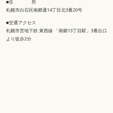
■住 所
札幌市白石区南郷通14丁目北3番20号
■交通アクセス
札幌市営地下鉄 東西線 「南郷13丁目駅」3番出口
より徒歩2分