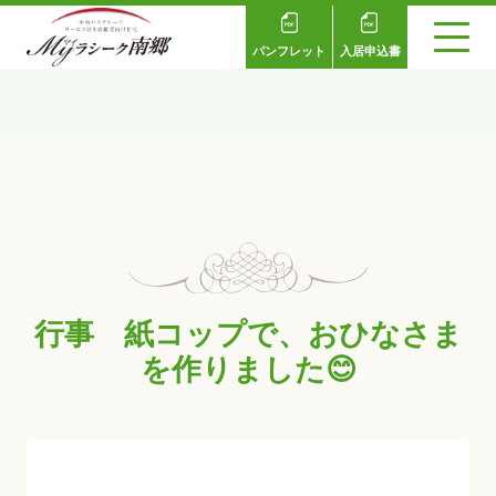
パンフレット
入居申込書
行事 紙コップで、おひなさま
を作りました😊