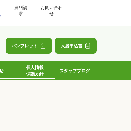
資料請
お問い合わ
求
せ
A
」
パンフレット
入居申込書
個人情報
せ
スタッフブログ
保護方針