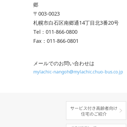
郷
〒003-0023
札幌市白石区南郷通14丁目北3番20号
Tel：011-866-0800
Fax：011-866-0801
メールでのお問い合わせは
mylachic-nangoh@mylachic.chuo-bus.co.jp