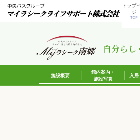
トップ
ジ
TOP
自分らし
館内案内・
施設概要
入居
施設写真