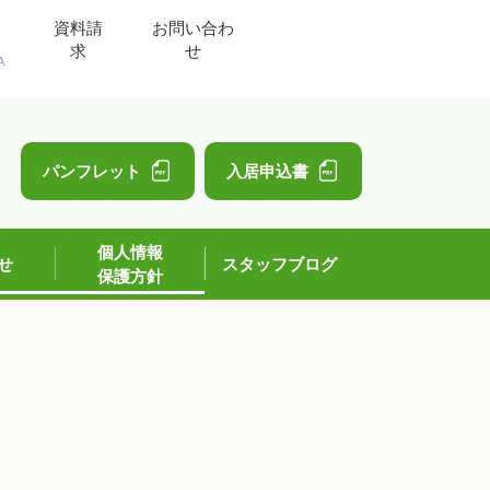
資料請
お問い合わ
求
せ
A
」
パンフレット
入居申込書
個人情報
せ
スタッフブログ
保護方針