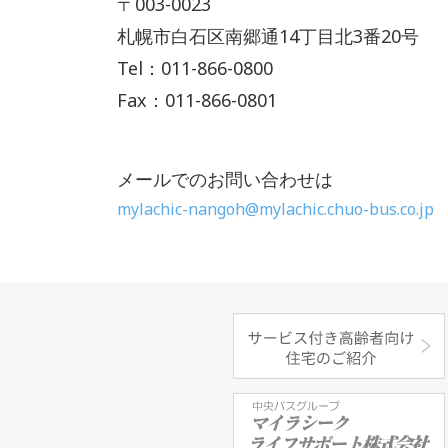
〒003-0023
札幌市白石区南郷通14丁目北3番20号
Tel：011-866-0800
Fax：011-866-0801
メールでのお問い合わせは
mylachic-nangoh@mylachic.chuo-bus.co.jp