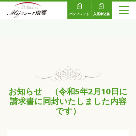
パンフレット
入居申込書
お知らせ （令和5年2月10日に
請求書に同封いたしました内容
です）