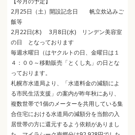
【今月の予定】
2月25日（土）開設記念日 帆立炊込みご
飯等
2月22日(木) 3月8日(水) リンデン美容室
の日 となっております
毎週水曜日（はヤクルトの日、金曜日は１
４：００～移動販売「とくし丸」の日とな
っております。
札幌市水道局より、「水道料金の減額によ
る市民生活支援」の案内が昨年秋にあり、
複数世帯で1個のメーターを共用している集
合住宅における水道局の減額分を当館の入
居世帯の方に還元するよう依頼がありまし
た。マイラシーク南郷分は92,928円でした