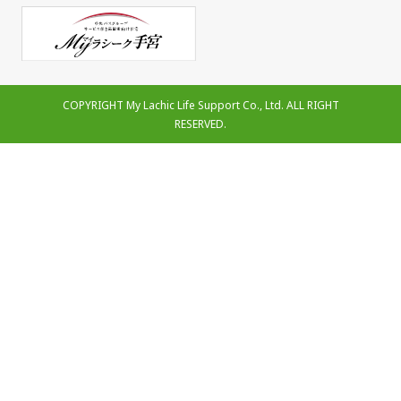
COPYRIGHT My Lachic Life Support Co., Ltd. ALL RIGHT
RESERVED.