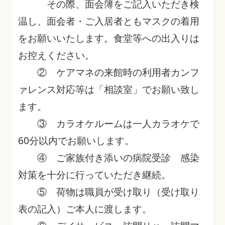
その際、面会簿をご記入いただき検
温し、面会者・ご入居者ともマスクの着用
をお願いいたします。食堂等への出入りは
お控えください。
② ケアマネの来館時の利用者カンフ
ァレンス対応等は「相談室」でお願い致し
ます。
③ カラオケルームは一人カラオケで
60分以内でお願いします。
④ ご家族付き添いの病院受診 感染
対策を十分に行っていただき継続。
⑤ 荷物は職員が受け取り（受け取り
表の記入）ご本人に渡します。