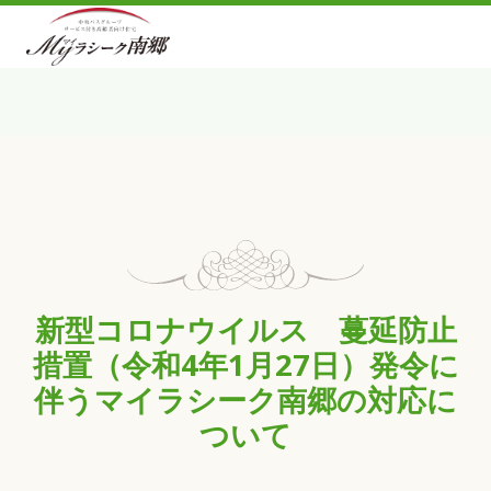
新型コロナウイルス 蔓延防止
措置（令和4年1月27日）発令に
伴うマイラシーク南郷の対応に
ついて