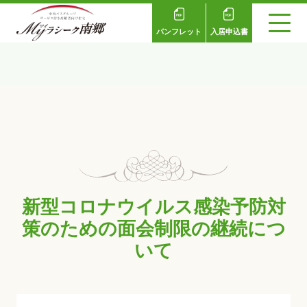
パンフレット
入居申込書
新型コロナウイルス感染予防対
策のための面会制限の継続につ
いて