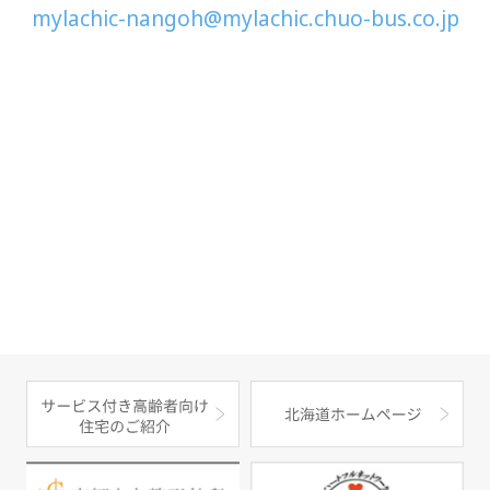
mylachic-nangoh@mylachic.chuo-bus.co.jp