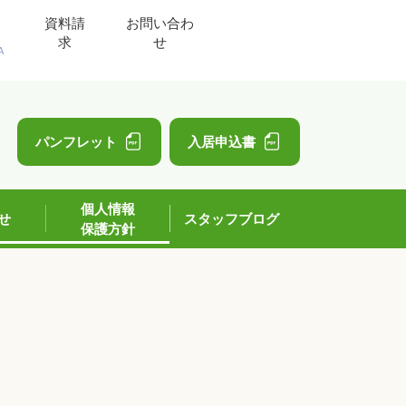
資料請
お問い合わ
求
せ
A
」
パンフレット
入居申込書
個人情報
せ
スタッフブログ
保護方針