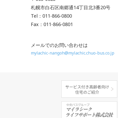
札幌市白石区南郷通14丁目北3番20号
Tel：011-866-0800
Fax：011-866-0801
メールでのお問い合わせは
mylachic-nangoh@mylachic.chuo-bus.co.jp