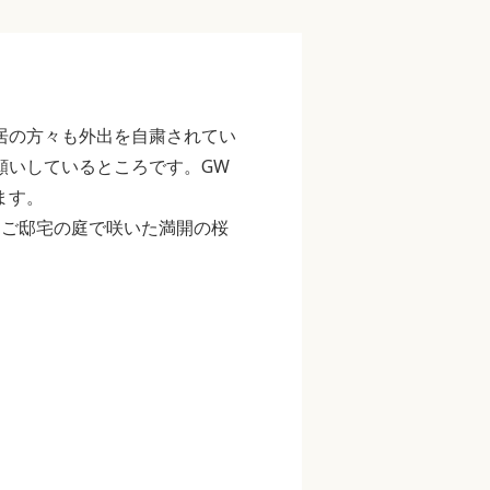
居の方々も外出を自粛されてい
願いしているところです。GW
ます。
、ご邸宅の庭で咲いた満開の桜