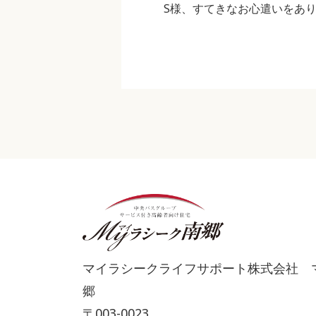
S様、すてきなお心遣いをあ
マイラシークライフサポート株式会社 
郷
〒003-0023