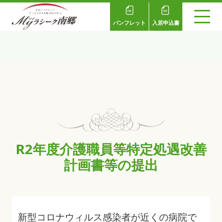
パンフレット
入居申込書
R2年度介護職員等特定処遇改善
計画書等の提出
新型コロナウィルス感染者が近くの病院で