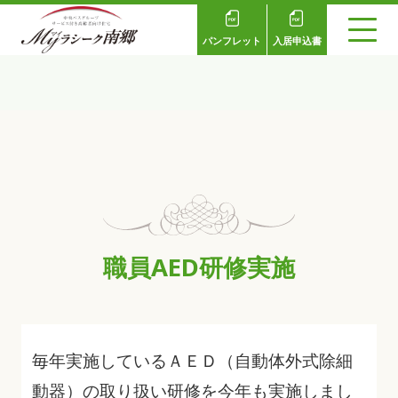
パンフレット
入居申込書
職員AED研修実施
毎年実施しているＡＥＤ（自動体外式除細
動器）の取り扱い研修を今年も実施しまし