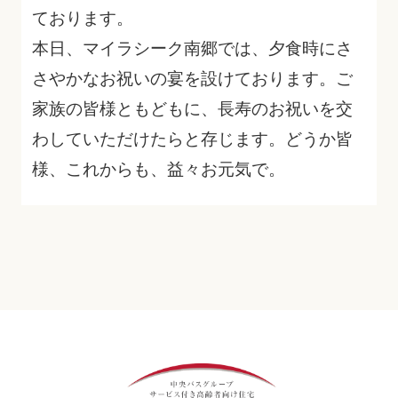
ております。
本日、マイラシーク南郷では、夕食時にさ
さやかなお祝いの宴を設けております。ご
家族の皆様ともどもに、長寿のお祝いを交
わしていただけたらと存じます。どうか皆
様、これからも、益々お元気で。