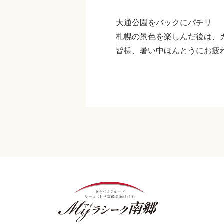
大通公園をバックにパチリ
札幌の景色を楽しんだ後は、
皆様、暑い中ほんとうにお疲