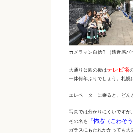
カメラマン自信作（遠近感バ
テレビ塔
大通り公園の後は
一体何年ぶりでしょう。札幌
エレベーターに乗ると、どん
写真では分かりにくいですが
「怖窓（こわそう
その名も
ガラスにもたれかかっても大