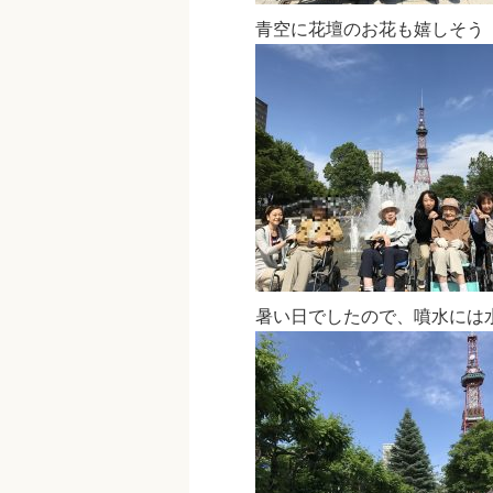
青空に花壇のお花も嬉しそう
暑い日でしたので、噴水には