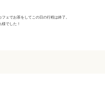
カフェでお茶をしてこの日の行程は終了。
れ様でした！