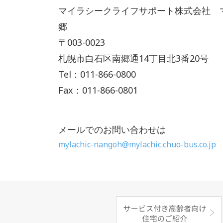
マイラシークライフサポート株式会社 
郷
〒003-0023
札幌市白石区南郷通14丁目北3番20号
Tel：011-866-0800
Fax：011-866-0801
メールでのお問い合わせは
mylachic-nangoh@mylachic.chuo-bus.co.jp