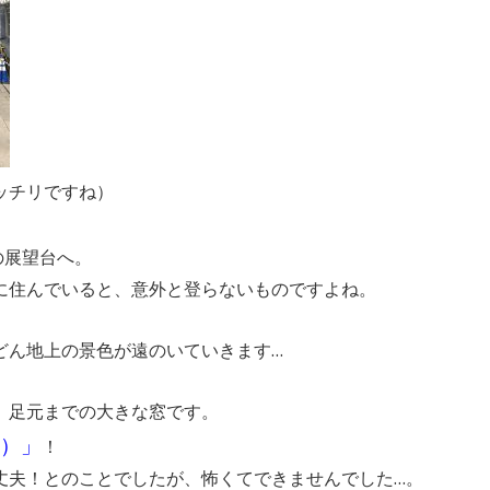
ッチリですね）
の展望台へ。
に住んでいると、意外と登らないものですよね。
どん地上の景色が遠のいていきます…
、足元までの大きな窓です。
）」
！
丈夫！とのことでしたが、怖くてできませんでした…。