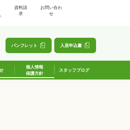
資料請
お問い合わ
求
せ
A
」
パンフレット
入居申込書
個人情報
せ
スタッフブログ
保護方針