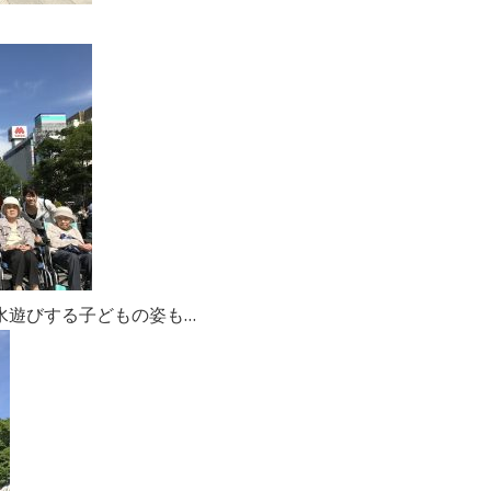
水遊びする子どもの姿も…