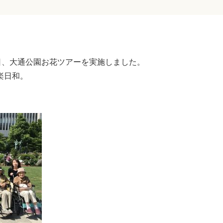
日、大通公園お花ツアーを実施しました。
楽日和。