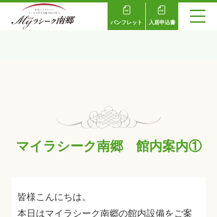
パンフレット
入居申込書
マイラシーク南郷 館内案内①
皆様こんにちは。
本日はマイラシーク南郷の館内設備をご案