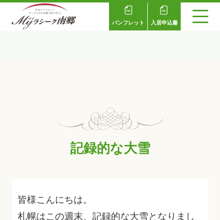
パンフレット
入居申込書
記録的な大雪
皆様こんにちは。
札幌はこの週末、記録的な大雪となりまし