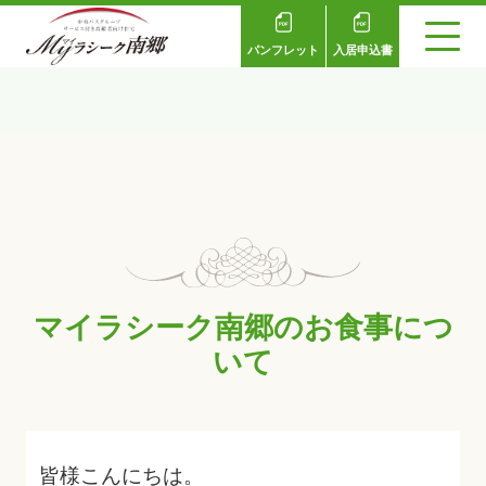
パンフレット
入居申込書
マイラシーク南郷のお食事につ
いて
皆様こんにちは。