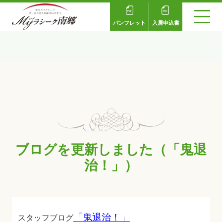
パンフレット
入居申込書
ブログを更新しました（「鬼退
治！」）
「鬼退治！」
スタッフブログ