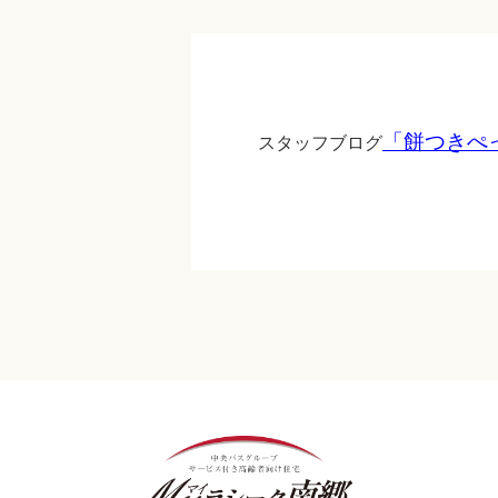
「餅つきぺ
スタッフブログ