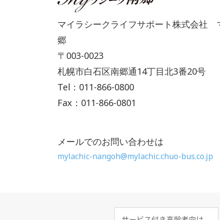
マイラシークライフサポート株式会社 
郷
〒003-0023
札幌市白石区南郷通14丁目北3番20号
Tel：011-866-0800
Fax：011-866-0801
メールでのお問い合わせは
mylachic-nangoh@mylachic.chuo-bus.co.jp