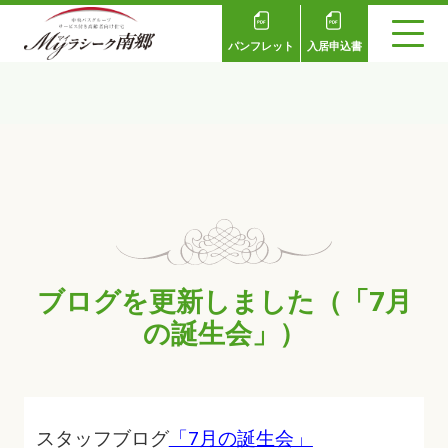
パンフレット
入居申込書
ブログを更新しました（「7月
の誕生会」）
スタッフブログ
「7月の誕生会」