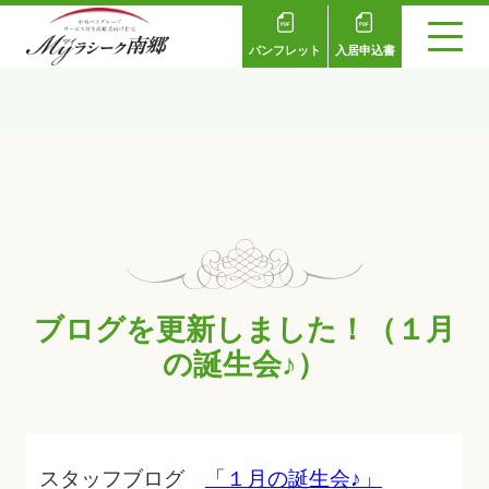
パンフレット
入居申込書
ブログを更新しました！（１月
の誕生会♪）
スタッフブログ
「１月の誕生会♪」