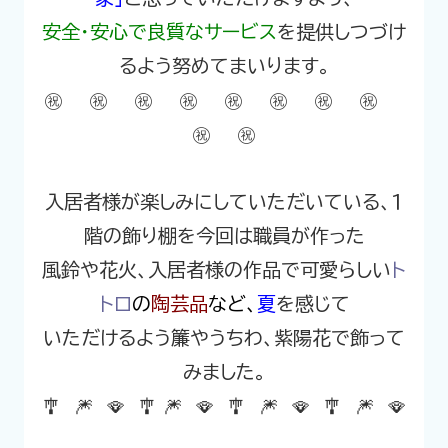
安全・安心で良質なサービス
を提供しつづけ
るよう努めてまいります。
㊗️ ㊗️ ㊗️ ㊗️ ㊗️ ㊗️ ㊗️ ㊗️
㊗️ ㊗️
入居者様が楽しみにしていただいている、１
階の飾り棚を今回は職員が作った
風鈴や花火、入居者様の作品で可愛らしい
ト
トロ
の
陶芸品
など、
夏
を感じて
いただけるよう簾やうちわ、紫陽花で飾って
みました。
🎐 🎆 🪭 🎐 🎆 🪭 🎐 🎆 🪭 🎐 🎆 🪭