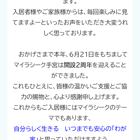
ます。
入居者様やご家族様からは、毎回楽しみに見
てますよーといったお声をいただき大変うれ
しく思っております。
おかげさまで
本年、６月２１日
をもちまして
マイラシーク手宮は
開設２
周年
を迎えること
ができました。
これもひとえに、皆様の温かいご支援とご協
力の賜物と、心より感謝申し上げます。
これからもご入居様にはマイラシークのテー
マでもあります、
自分らしく生きる いつまでも安心の「わが
家」
と思っていただけますよう、