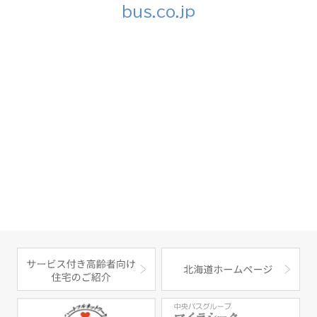
bus.co.jp