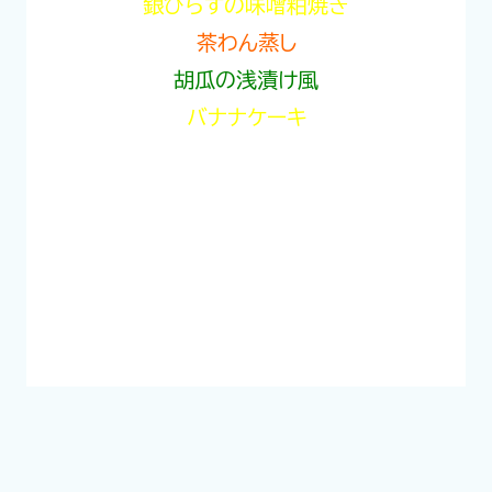
銀ひらすの味噌粕焼き
茶わん蒸し
胡瓜の浅漬け風
バナナケーキ