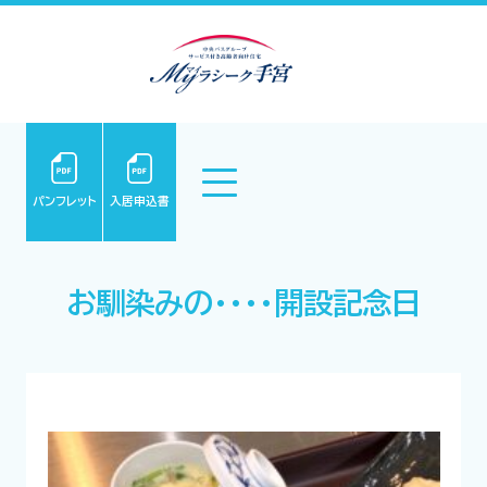
パンフレット
入居申込書
お馴染みの・・・・開設記念日