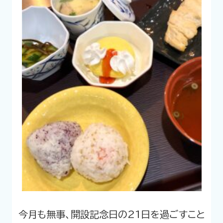
今月も無事、開設記念日の21日を過ごすこと