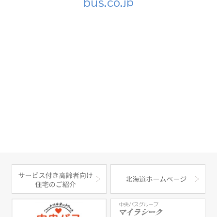
bus.co.jp