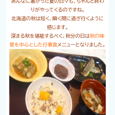
あんなに暑かった夏の日々も、ちゃんと終わ
りがやってくるのですね。
北海道の秋は短く、瞬く間に過ぎ行くように
感じます。
深まる秋を堪能するべく、秋分の日は
秋の味
覚を中心とした行事食
メニューとなりました。