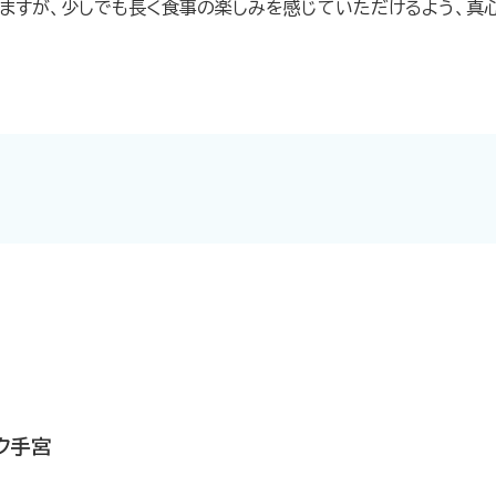
ますが、少しでも長く食事の楽しみを感じていただけるよう、真
ク手宮