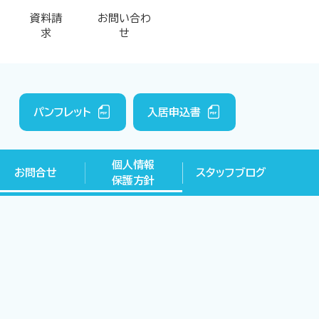
資料請
お問い合わ
求
せ
パンフレット
入居申込書
個人情報
お問合せ
スタッフブログ
保護方針