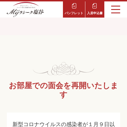
パンフレット
入居申込書
お部屋での面会を再開いたしま
す
新型コロナウイルスの感染者が１月９日以