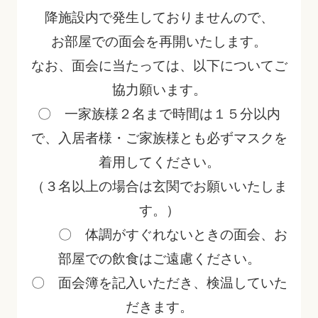
降施設内で発生しておりませんので、
お部屋での面会を再開いたします。
なお、面会に当たっては、以下についてご
協力願います。
〇 一家族様２名まで時間は１５分以内
で、入居者様・ご家族様とも必ずマスクを
着用してください。
（３名以上の場合は玄関でお願いいたしま
す。）
〇 体調がすぐれないときの面会、お
部屋での飲食はご遠慮ください。
〇 面会簿を記入いただき、検温していた
だきます。