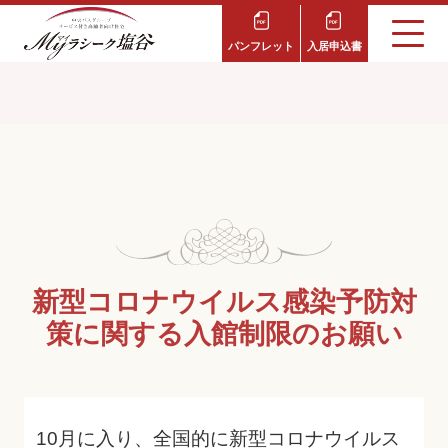
パンフレット
入居申込書
新型コロナウイルス感染予防対
策に関する入館制限のお願い
10
月に入り、全国的に
新型コロナウイルス