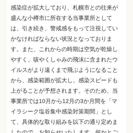
感染症が拡大しており、札幌市との往来が
盛んな小樽市に所在する当事業所として
は、引き続き、警戒感をもって注視してい
かなければならない状況となっておりま
す。
また、これからの時期は空気が乾燥し
やすく、咳やくしゃみの飛沫に含まれたウ
イルスがより遠くまで飛ぶようになること
から、感染範囲が拡大し、感染スピードも
上がることが予想されます。
そのため、当
事業所では10月から12月の3か月間を「マ
イラシーク塩谷集中感染対策期間」とし
て、具体的な取り組みを以下の通り定めま
したので、お知らせいたします。
何かとご