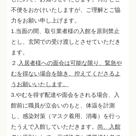
不便をおかけいたしますが、ご理解とご協
力をお願い申し上げます。
1.
当面の間、取引業者様の入館を原則禁止
とし、玄関での受け渡しとさせていただき
ます。
２.
入居者様への面会は可能な限り、緊急や
むを得ない場合を除き、控えてくださるよ
うお願いいたします。
3.
やむを得ず配達や面会をされる場合、入
館前に職員が立会いのもと、体温を計測
し、感染対策（マスク着用、消毒）を行っ
たうえで入館していただきます。
尚、入館