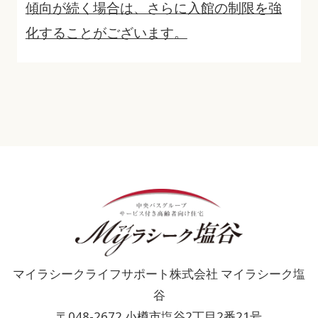
傾向が続く場合は、さらに入館の制限を強
化することがございます
。
マイラシークライフサポート株式会社 マイラシーク塩
谷
〒048-2672 小樽市塩谷2丁目2番21号