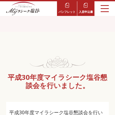
パンフレット
入居申込書
平成30年度マイラシーク塩谷懇
談会を行いました。
平成30年度マイラシーク塩谷懇談会を行い