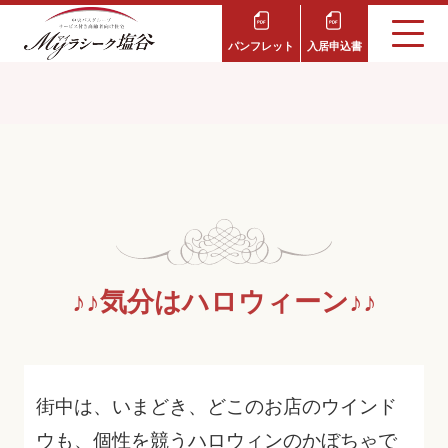
パンフレット
入居申込書
♪♪気分はハロウィーン♪♪
街中は、いまどき、どこのお店のウインド
ウも、個性を競うハロウィンのかぼちゃで