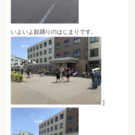
いよいよ奴踊りのはじまりです。
]