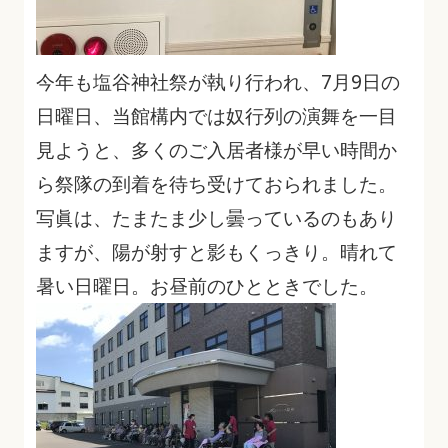
今年も塩谷神社祭が執り行われ、7月9日の
日曜日、当館構内では奴行列の演舞を一目
見ようと、多くのご入居者様が早い時間か
ら祭隊の到着を待ち受けておられました。
写眞は、たまたま少し曇っているのもあり
ますが、陽が射すと影もくっきり。晴れて
暑い日曜日。お昼前のひとときでした。