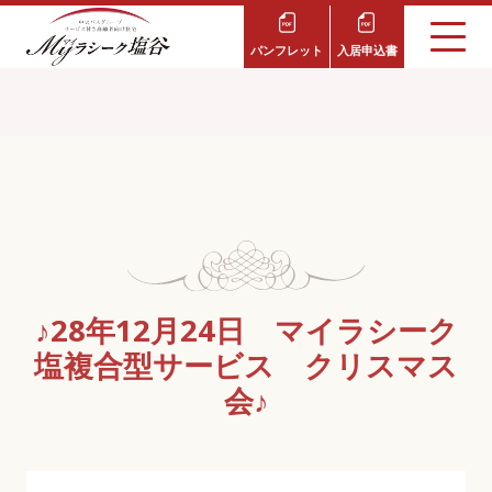
パンフレット
入居申込書
♪28年12月24日 マイラシーク
塩複合型サービス クリスマス
会♪