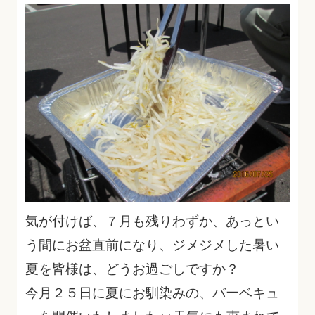
気が付けば、７月も残りわずか、あっとい
う間にお盆直前になり、ジメジメした暑い
夏を皆様は、どうお過ごしですか？
今月２５日に夏にお馴染みの、バーベキュ