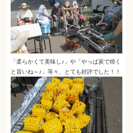
「柔らかくて美味し♪」や「やっぱ炭で焼く
と旨いね～♪」等々、とても好評でした！！