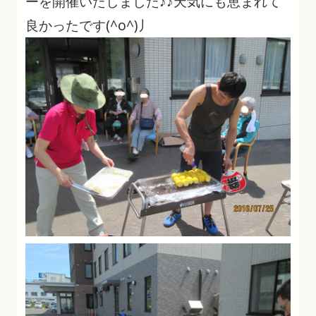
ーを開催いたしました♪♪天気にも恵まれて
良かったです(^o^)丿