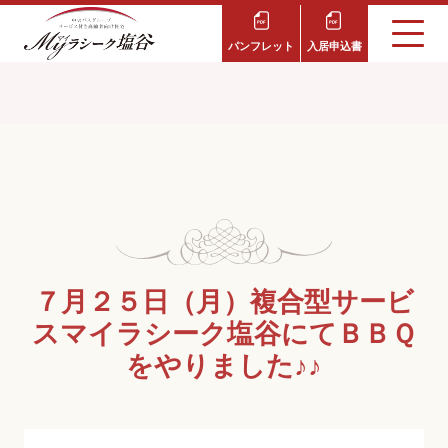
パンフレット
入居申込書
７月２５日（月）複合型サービ
スマイラシーク塩谷にてＢＢＱ
をやりました♪♪