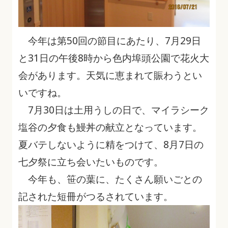
今年は第50回の節目にあたり、7月29日
と31日の午後8時から色内埠頭公園で花火大
会があります。天気に恵まれて賑わうとい
いですね。
7月30日は土用うしの日で、マイラシーク
塩谷の夕食も鰻丼の献立となっています。
夏バテしないように精をつけて、8月7日の
七夕祭に立ち会いたいものです。
今年も、笹の葉に、たくさん願いごとの
記された短冊がつるされています。