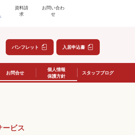
資料請
お問い合わ
求
せ
A
」
パンフレット
入居申込書
個人情報
お問合せ
スタッフブログ
保護方針
サービス