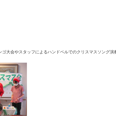
ンゴ大会やスタッフによるハンドベルでのクリスマスソング演