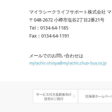
マイラシークライフサポート株式会社 
〒048-2672 小樽市塩谷2丁目2番21号
Tel：0134-64-1185
Fax：0134-64-1191
メールでのお問い合わせは
mylachic-shioya@mylachic.chuo-bus.co.jp