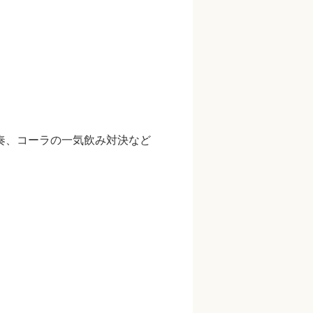
奏、コーラの一気飲み対決など