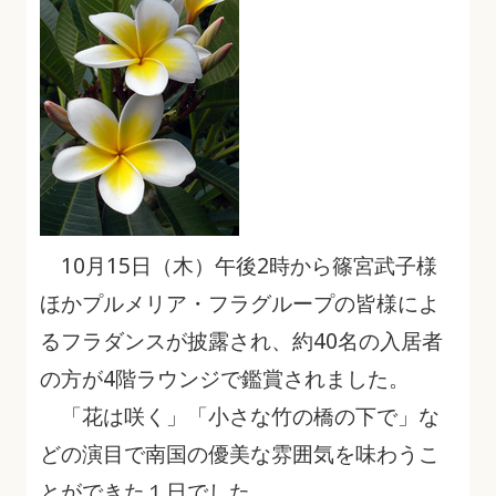
10月15日（木）午後2時から篠宮武子様
ほかプルメリア・フラグループの皆様によ
るフラダンスが披露され、約40名の入居者
の方が4階ラウンジで鑑賞されました。
「花は咲く」「小さな竹の橋の下で」な
どの演目で南国の優美な雰囲気を味わうこ
とができた１日でした。