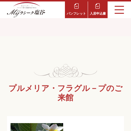
パンフレット
入居申込書
プルメリア・フラグル－プのご
来館