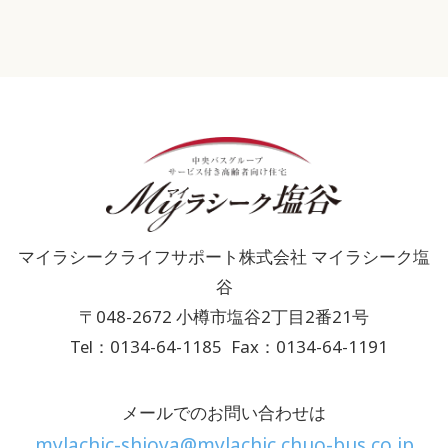
マイラシークライフサポート株式会社 マイラシーク塩
谷
〒048-2672 小樽市塩谷2丁目2番21号
Tel：0134-64-1185
Fax：0134-64-1191
メールでのお問い合わせは
mylachic-shioya@mylachic.chuo-bus.co.jp