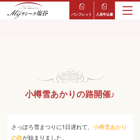
パンフレット
入居申込書
小樽雪あかりの路開催♪
さっぽろ雪まつりに1日遅れて、
小樽雪あかり
の路
が始まりました。