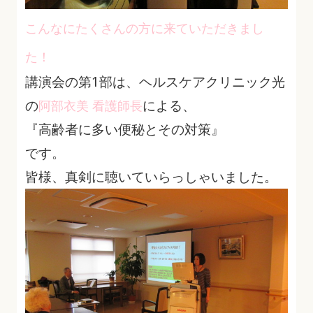
こんなにたくさんの方に来ていただきまし
た！
講演会の第1部は、ヘルスケアクリニック光
の
による、
阿部衣美 看護師長
『高齢者に多い便秘とその対策』
です。
皆様、真剣に聴いていらっしゃいました。