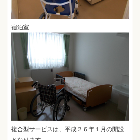
宿泊室
複合型サービスは、平成２６年１月の開設
となります。