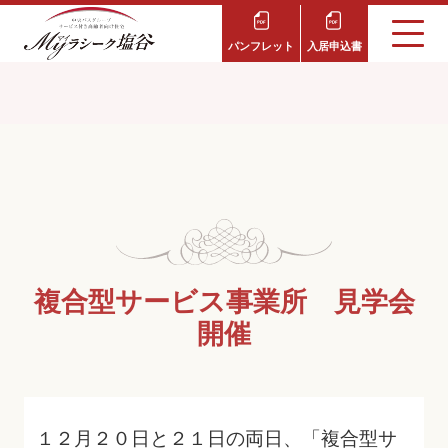
パンフレット
入居申込書
複合型サービス事業所 見学会
開催
１２月２０日と２１日の両日、「複合型サ