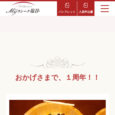
パンフレット
入居申込書
おかげさまで、１周年！！