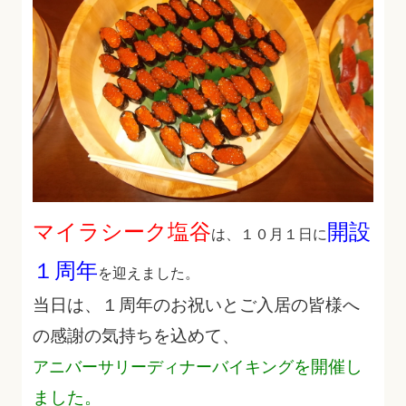
マイラシーク塩谷
開設
は、１０月１日に
１周年
を迎えました。
当日は、１周年のお祝いとご入居の皆様へ
の感謝の気持ちを込めて、
を開催し
アニバーサリーディナーバイキング
ました。