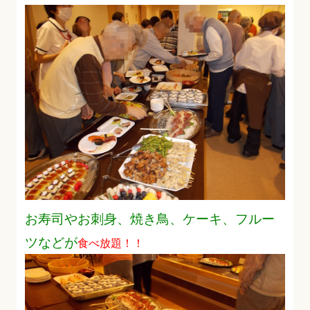
お寿司やお刺身、焼き鳥、ケーキ、フルー
ツなどが
食べ放題！！