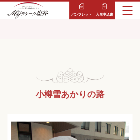
パンフレット
入居申込書
小樽雪あかりの路