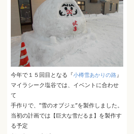
今年で１５回目となる『
』
小樽雪あかりの路
マイラシーク塩谷では、イベントに合わせ
て
手作りで、”雪のオブジェ”を製作しました。
当初の計画では
を製作す
【巨大な雪だるま】
る予定