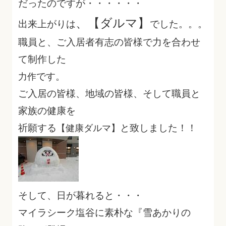
だったのですが・・・・・・
、【ダルマ】
出来上がりは
でした。。。
職員と、ご入居者有志の皆様で力を合わせ
て制作した
です。
力作
ご入居の皆様、地域の皆様、そして職員と
家族の健康を
祈願する
と致しました！！
【健康ダルマ】
そして、日が暮れると・・・
マイラシーク塩谷に素朴な『雪あかりの