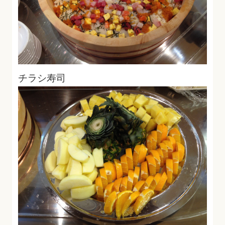
チラシ寿司