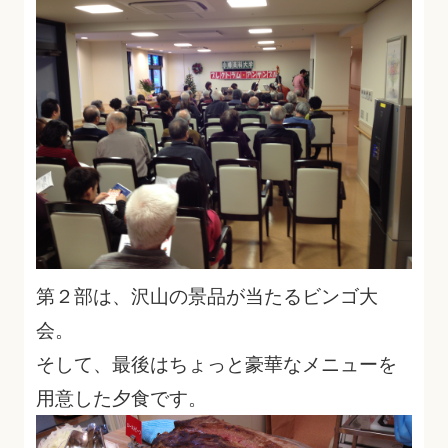
第２部は、沢山の景品が当たるビンゴ大
会。
そして、最後はちょっと豪華なメニューを
用意した夕食です。