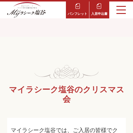
パンフレット
入居申込書
マイラシーク塩谷のクリスマス
会
マイラシーク塩谷では、ご入居の皆様でク