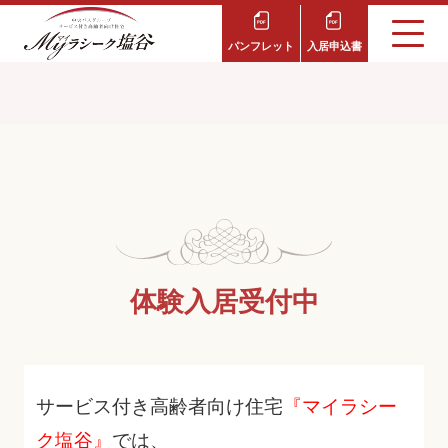
パンフレット
入居申込書
体験入居受付中
サービス付き高齢者向け住宅
『マイラシー
ク塩谷』
では、