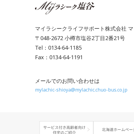
マイラシークライフサポート株式会社 
〒048-2672 小樽市塩谷2丁目2番21号
Tel：0134-64-1185
Fax：0134-64-1191
メールでのお問い合わせは
mylachic-shioya@mylachic.chuo-bus.co.jp