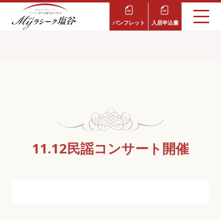
パンフレット
入居申込書
11.12民謡コンサート開催