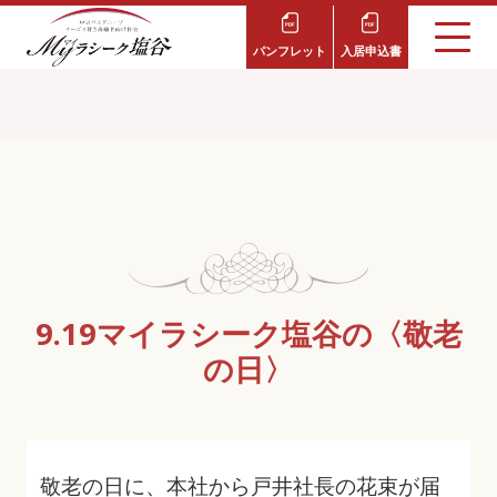
パンフレット
入居申込書
9.19マイラシーク塩谷の〈敬老
の日〉
敬老の日に、本社から戸井社長の花束が届