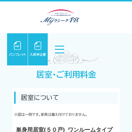
パンフレット
入居申込書
居室・ご利用料金
居室について
※図は一例です。家具は備え付けておりません。
単身用居室(５０戸) ワンルームタイプ