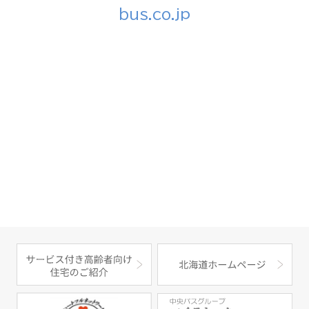
bus.co.jp