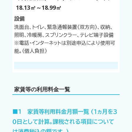
18.13㎡～18.99㎡
設備
洗面台、トイレ、緊急通報装置(双方向)、収納、
照明、冷暖房、スプリンクラー、テレビ端子設備
※電話・インターネットは別途申込により使用可
能。(個人負担)
家賃等の利用料金一覧
■1 家賃等利用料金月額一覧 (１ヵ月を３
０日として計算。課税される項目について
は消費税込の額です。)