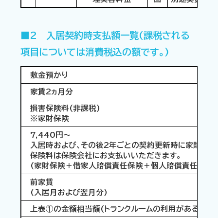
■2 入居契約時支払額一覧(課税される
項目については消費税込の額です。)
敷金預かり
家賃2ヵ月分
損害保険料(非課税)
※家財保険
7,440円～
入居時および、その後2年ごとの契約更新時に家財保険
保険料は保険会社にお支払いいただきます。
(家財保険＋借家人賠償責任保険＋個人賠償責任保険)
前家賃
(入居月および翌月分)
上表①の金額相当額(トランクルームの利用がある場合