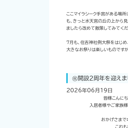
ここマイラシーク手宮がある場所
も、きっと水天宮の丘の上から見
ましたら改めて散策してみてくだ
7月も、住吉神社例大祭をはじめ
大きなお祭りは楽しいものですが
㊗️開設2周年を迎えま
2026年06月19日
皆様こんにち
入居者様やご家族様
おかげさまで
これも