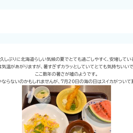
久しぶりに北海道らしい気候の夏でとても過ごしやすく、安堵してい
は気温があがりますが、暑すぎずカラッとしていてとても気持ちいいで
ここ数年の暑さが嘘のようです。
ならないのかもしれませんが、7月20日の海の日はスイカがついて