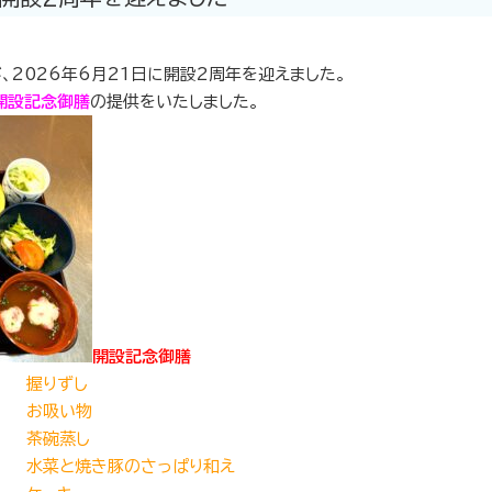
、2026年6月21日に開設2周年を迎えました。
開設記念御膳
の提供をいたしました。
開設記念御膳
握りずし
お吸い物
茶碗蒸し
水菜と焼き豚のさっぱり和え