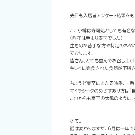
先日も入居者アンケート結果をも
ここ小樽は寿司処としても有名な
（昨年は手まり寿司でした）
生ものが苦手な方や特定のネタ
ております。
皆さん、とても喜んでお召し上が
キレイに完食された食器が下膳さ
ちょうど夏至にあたる時季、一
マイラシークのめざすあり方は「
これからも夏至の太陽のように、
さて。
話は変わりますが、6月は一年で