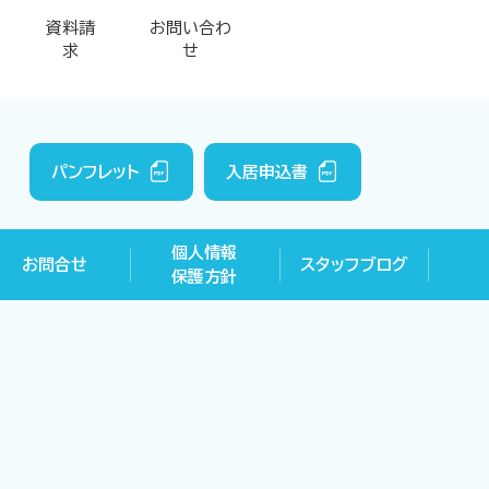
資料請
お問い合わ
求
せ
パンフレット
入居申込書
個人情報
お問合せ
スタッフブログ
保護方針