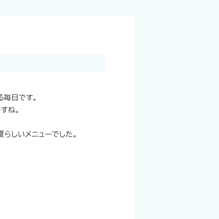
る毎日です。
すね。
夏らしいメニューでした。