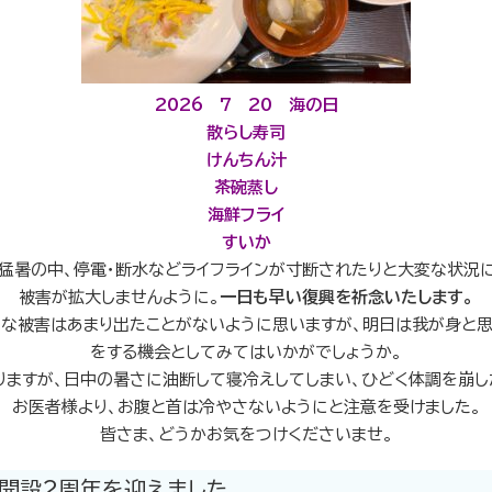
2026 7 20 海の日
散らし寿司
けんちん汁
茶碗蒸し
海鮮フライ
すいか
猛暑の中、停電・断水などライフラインが寸断されたりと大変な状況
被害が拡大しませんように。
一日も早い復興を祈念いたします。
きな被害はあまり出たことがないように思いますが、明日は我が身と思
をする機会としてみてはいかがでしょうか。
りますが、日中の暑さに油断して寝冷えしてしまい、ひどく体調を崩し
お医者様より、お腹と首は冷やさないようにと注意を受けました。
皆さま、どうかお気をつけくださいませ。
開設2周年を迎えました