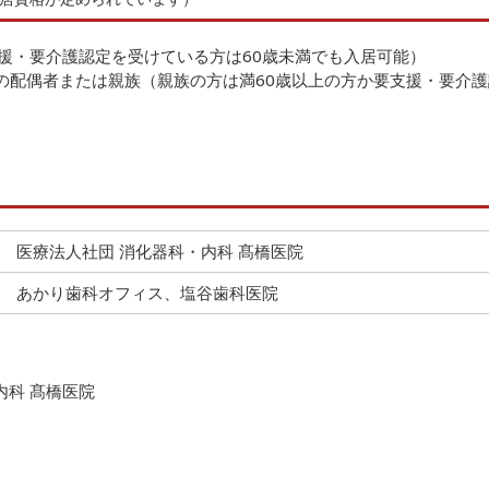
支援・要介護認定を受けている方は60歳未満でも入居可能）
の配偶者または親族（親族の方は満60歳以上の方か要支援・要介
医療法人社団 消化器科・内科 髙橋医院
あかり歯科オフィス、塩谷歯科医院
内科 髙橋医院