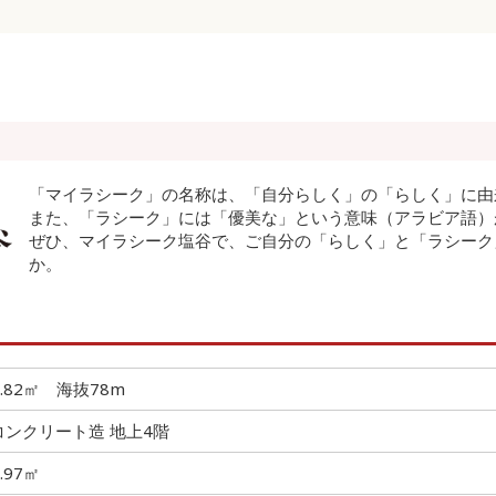
「マイラシーク」の名称は、「自分らしく」の「らしく」に由
また、「ラシーク」には「優美な」という意味（アラビア語）
ぜひ、マイラシーク塩谷で、ご自分の「らしく」と「ラシーク
か。
91.82㎡ 海抜78m
コンクリート造 地上4階
0.97㎡