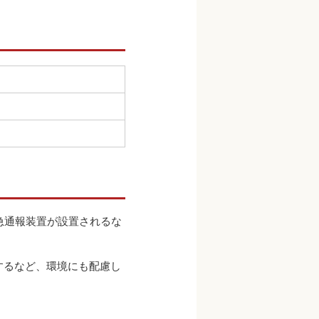
）
急通報装置が設置されるな
するなど、環境にも配慮し