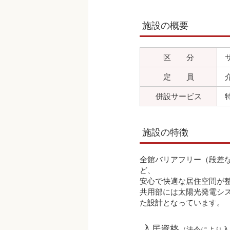
施設の概要
区 分
定 員
併設サービス
施設の特徴
全館バリアフリー（段差
ど、
安心で快適な居住空間が
共用部には太陽光発電シス
た設計となっています。
入居資格
（法令により入