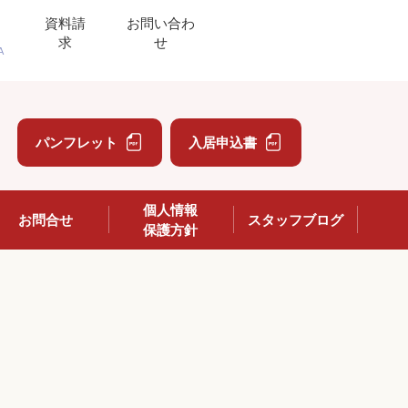
資料請
お問い合わ
求
せ
A
」
パンフレット
入居申込書
個人情報
お問合せ
スタッフブログ
保護方針