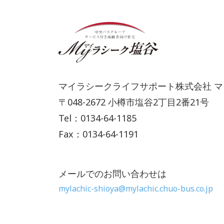
マイラシークライフサポート株式会社 
〒048-2672 小樽市塩谷2丁目2番21号
Tel：0134-64-1185
Fax：0134-64-1191
メールでのお問い合わせは
mylachic-shioya@mylachic.chuo-bus.co.jp