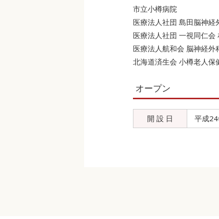
市立小樽病院
医療法人社団 島田脳神経
医療法人社団 一視同仁会
医療法人航和会 脳神経外
北海道済生会 小樽老人保
オープン
開 設 日
平成24